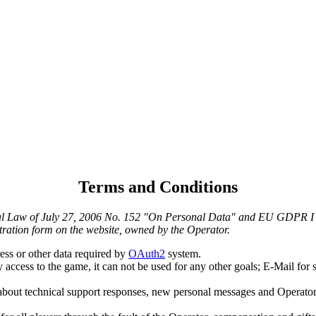
Terms and Conditions
eral Law of July 27, 2006 No. 152 "On Personal Data" and EU GDPR I pr
stration form on the website, owned by the Operator.
ess or other data required by
OAuth2
system.
 access to the game, it can not be used for any other goals; E-Mail for s
about technical support responses, new personal messages and Operator's