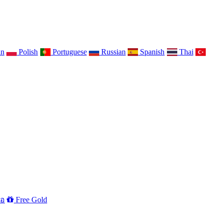
an
Polish
Portuguese
Russian
Spanish
Thai
่อ
Free Gold