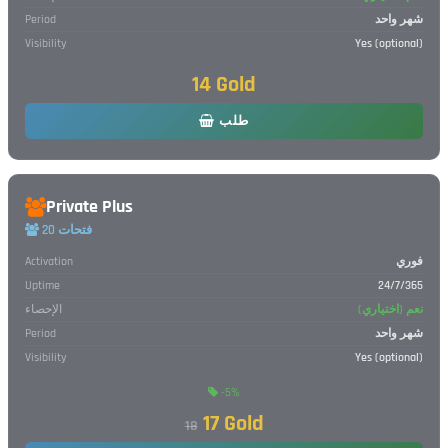
شهر واحد
Period
Visibility
Yes (optional)
14 Gold
طلب
Private Plus
20 فتحات
فوري
Activation
Uptime
24/7/365
نعم (اختياري)
الإحصاء
شهر واحد
Period
Visibility
Yes (optional)
-5%
17 Gold
18